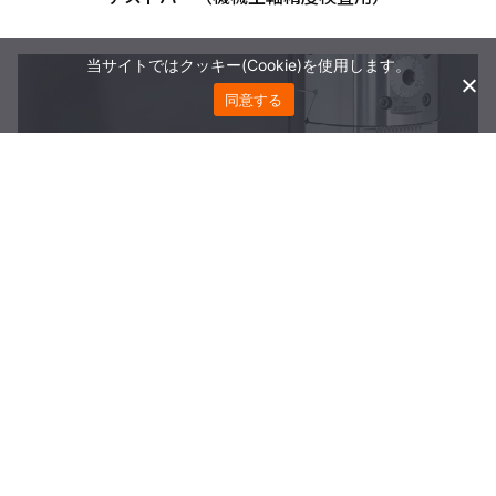
当サイトではクッキー(Cookie)を使用します。
同意する
ヘール加工用ツーリング（真空チャンバー シール面、
ゴム金型 等加工用）