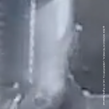
©2024 MIZOGUCHI TECHNICAL LABORATORY Co. Ltd, All Rights Reserved.