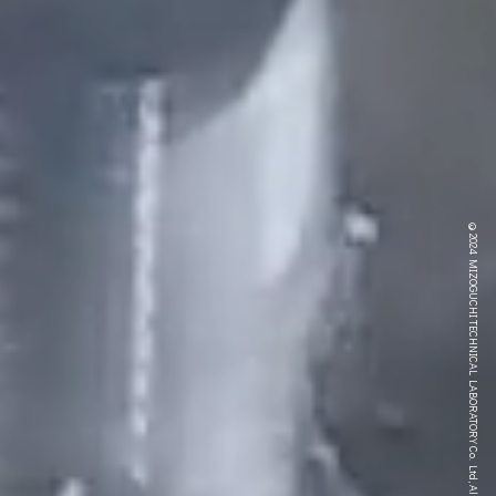
©2024 MIZOGUCHI TECHNICAL LABORATORY Co. Ltd, All Rights Reserved.